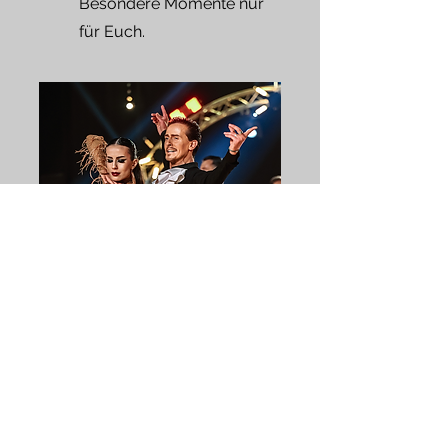
Besondere Momente nur
für Euch.
Turniertanz
Leistung trifft Leidenschaft.