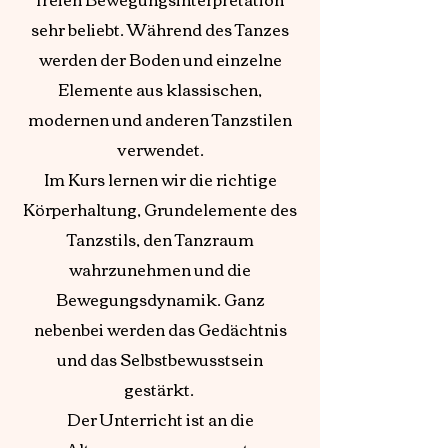
sehr beliebt. Während des Tanzes
werden der Boden und einzelne
Elemente aus klassischen,
modernen und anderen Tanzstilen
verwendet.
Im Kurs lernen wir die richtige
Körperhaltung, Grundelemente des
Tanzstils, den Tanzraum
wahrzunehmen und die
Bewegungsdynamik. Ganz
nebenbei werden das Gedächtnis
und das Selbstbewusstsein
gestärkt.
Der Unterricht ist an die