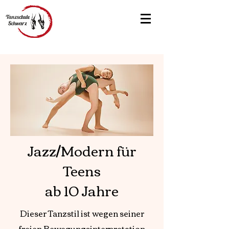
Jazz/Modern für
Teens
ab 10 Jahre
Dieser Tanzstil ist wegen seiner
freien Bewegungsinterpretation