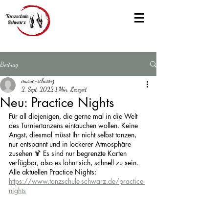
Beitrag
musuc-schwarz
2. Sept. 2022
1 Min. Lesezeit
Neu: Practice Nights
Für all diejenigen, die gerne mal in die Welt 
des Turniertanzens eintauchen wollen. Keine 
Angst, diesmal müsst Ihr nicht selbst tanzen, 
nur entspannt und in lockerer Atmosphäre 
zusehen 🍹 Es sind nur begrenzte Karten 
verfügbar, also es lohnt sich, schnell zu sein. 
Alle aktuellen Practice Nights: 
https://www.tanzschule-schwarz.de/practice-
nights