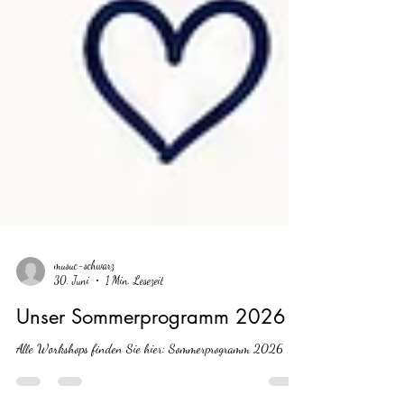
musuc-schwarz
30. Juni
1 Min. Lesezeit
Unser Sommerprogramm 2026