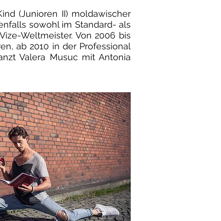
ind (Junioren II) moldawischer
nfalls sowohl im Standard- als
Vize-Weltmeister. Von 2006 bis
en, ab 2010 in der Professional
anzt Valera Musuc mit Antonia