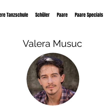
ere Tanzschule
Schüler
Paare
Paare Specials
Valera Musuc