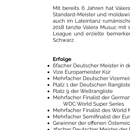
Mit bereits 6 Jahren hat Vale
Standard-Meister und moldawis
auch im Lateintanz rumänische
2018 tanzte Valera Musuc mit s
League
und erzielte bemerken
Schwarz.
Erfolge
6facher Deutscher Meister in d
Vize Europameister Kür
Mehrfacher Deutscher Vizemeis
Platz 1 der Deutschen Ranglist
Platz 9 der Weltrangliste
Mehrfacher Finalist der Germ
WDC World Super Series
Mehrfacher Finalist des World 
Mehrfacher Semifinalist der Eu
Gewinner der offenen Österrei
2facher Deutscher Meister der 