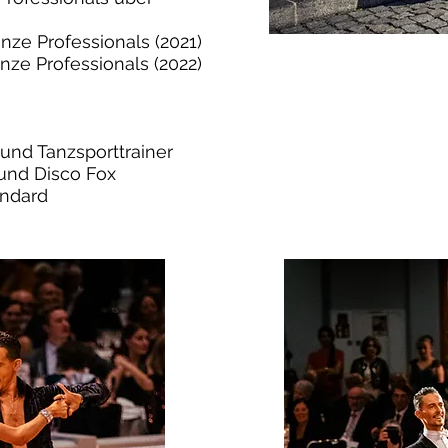
änze Professionals (2021)
änze Professionals (2022)
und Tanzsporttrainer
 und Disco Fox
andard