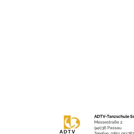
ADTV-Tanzschule S
Messestraße 2
94036 Passau
Telefon: 0851 95176