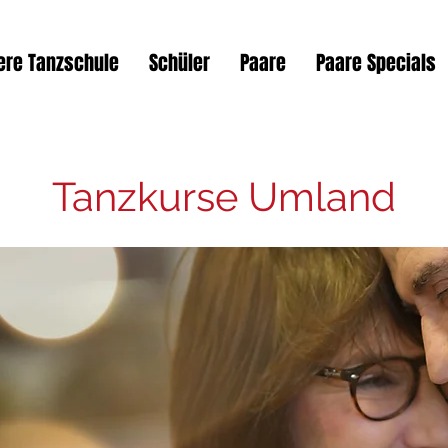
ere Tanzschule
Schüler
Paare
Paare Specials
Tanzkurse Umland