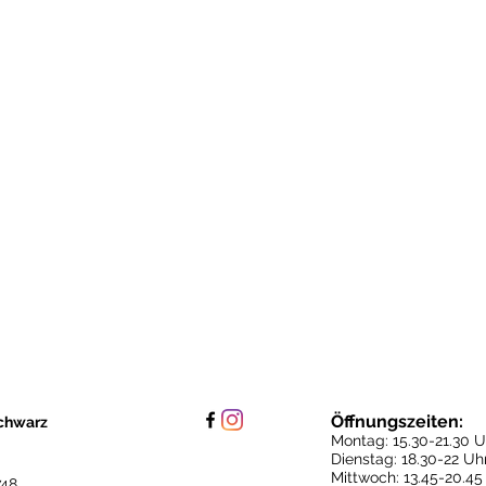
Öffnungszeiten:
chwarz
Montag: 15.30
-21.30 U
Dienstag: 18.30-22 Uh
Mittwoch: 13.45-20.45
748