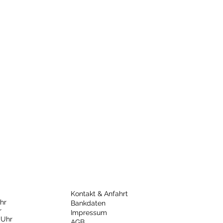
Kontakt & Anfahrt
hr
Bankdaten
r
Impressum
 Uhr
AGB