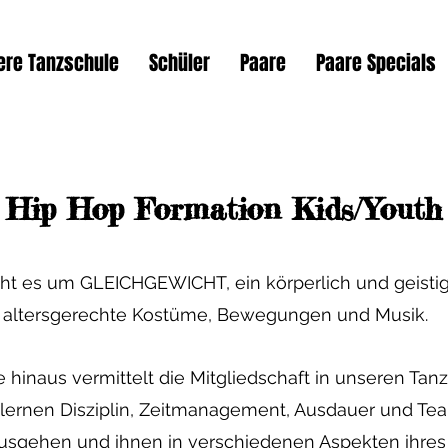
ere Tanzschule
Schüler
Paare
Paare Specials
Hip H
op Formation Kids/Youth
ht es um GLEICHGEWICHT, ein körperlich und geist
, altersgerechte Kostüme, Bewegungen und Musik.
 hinaus vermittelt die Mitgliedschaft in unseren Tan
ernen Disziplin, Zeitmanagement, Ausdauer und Team
nausgehen und ihnen in verschiedenen Aspekten ihr