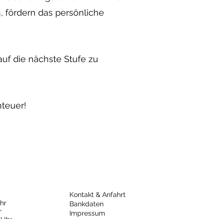
, fördern das persönliche
 auf die nächste Stufe zu
teuer!
Kontakt & Anfahrt
hr
Bankdaten
r
Impressum