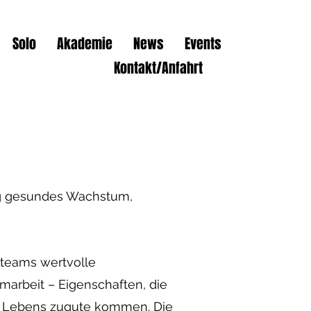
Solo
Akademie
News
Events
Kontakt/Anfahrt
ig gesundes Wachstum,
zteams wertvolle
arbeit – Eigenschaften, die
es Lebens zugute kommen. Die