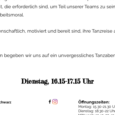
die erforderlich sind, um Teil unserer Teams zu sein
beitsmoral.
enschaftlich, motiviert und bereit sind, ihre Tanzreise
m begeben wir uns auf ein unvergessliches Tanzaben
Dienstag, 16.15-17.15 Uhr
Öffnungszeiten:
chwarz
Montag: 15.30
-21.30 U
Dienstag: 18.30-22 Uh