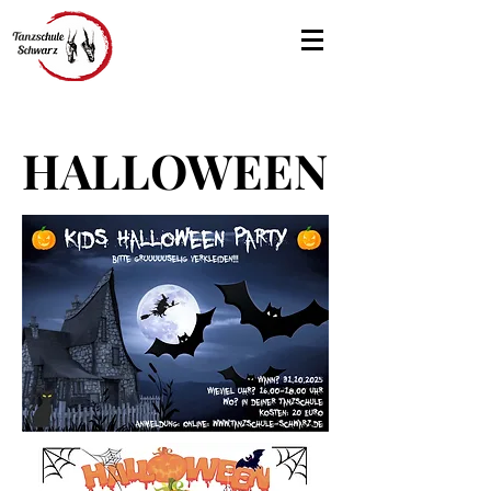
HALLOWEEN
HALLOWEEN