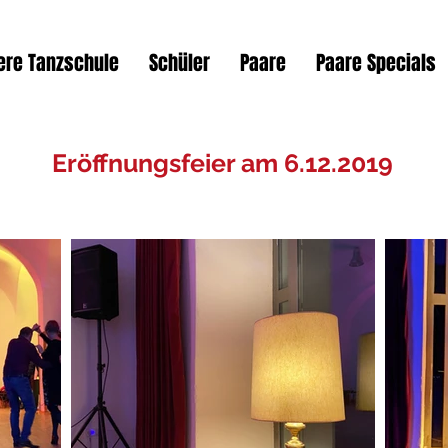
ere Tanzschule
Schüler
Paare
Paare Specials
Eröffnungsfeier am 6.12.2019