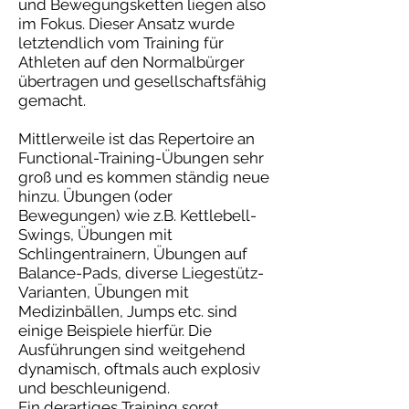
und Bewegungsketten liegen also
im Fokus. Dieser Ansatz wurde
letztendlich vom Training für
Athleten auf den Normalbürger
übertragen und gesellschaftsfähig
gemacht.
Mittlerweile ist das Repertoire an
Functional-Training-Übungen sehr
groß und es kommen ständig neue
hinzu. Übungen (oder
Bewegungen) wie z.B. Kettlebell-
Swings, Übungen mit
Schlingentrainern, Übungen auf
Balance-Pads, diverse Liegestütz-
Varianten, Übungen mit
Medizinbällen, Jumps etc. sind
einige Beispiele hierfür. Die
Ausführungen sind weitgehend
dynamisch, oftmals auch explosiv
und beschleunigend.
Ein derartiges Training sorgt