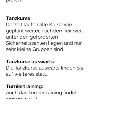
Tanzkurse:
Derzeit laufen alle Kurse wie
geplant weiter, nachdem wir weit
unter den geforderten
Sicherheitszahlen liegen und nur
sehr kleine Gruppen sind.
Tanzkurse auswärts:
Die Tanzkurse auswärts finden bis
auf weiteres statt.
Turniertraining:
Auch das Turniertraining findet
weiterhin statt.
Übungsabende:
Unsere Übungsabende Freitags um
20 Uhr finden leider momentan
nicht mehr statt.