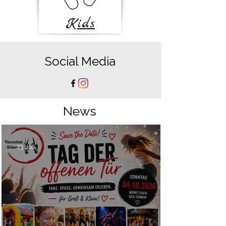
Kids
Social Media
News
23. Juli