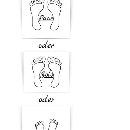
Paar
oder
Solo
oder