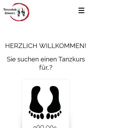
HERZLICH WILLKOMMEN!
HERZLICH WILLKOMMEN!
Sie suchen einen Tanzkurs
für..?