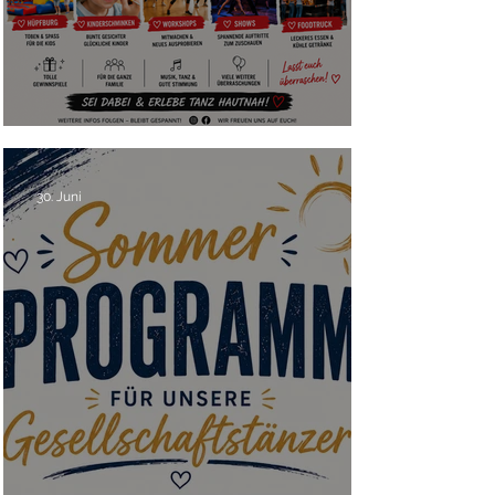
Tag der offenen Tür – Save the Date!
30. Juni