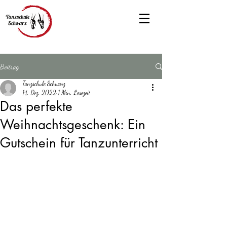
Beitrag
Tanzschule Schwarz
14. Dez. 2022
1 Min. Lesezeit
Das perfekte
Weihnachtsgeschenk: Ein
Gutschein für Tanzunterricht